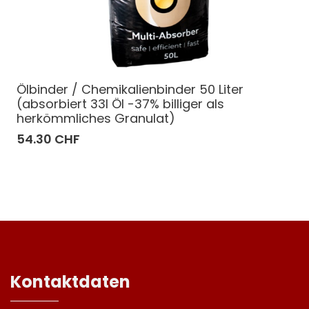
Ölbinder / Chemikalienbinder 50 Liter
(absorbiert 33l Öl -37% billiger als
herkömmliches Granulat)
54.30 CHF
Kontaktdaten