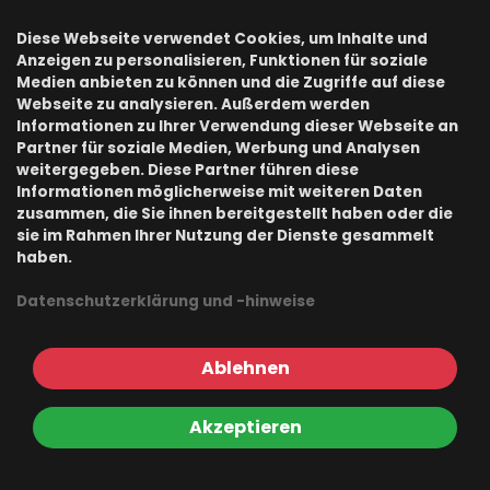
Registrierung
Diese Webseite verwendet Cookies, um Inhalte und
Kennwort vergessen
Anzeigen zu personalisieren, Funktionen für soziale
Medien anbieten zu können und die Zugriffe auf diese
Webseite zu analysieren. Außerdem werden
Information
Informationen zu Ihrer Verwendung dieser Webseite an
Partner für soziale Medien, Werbung und Analysen
weitergegeben. Diese Partner führen diese
Informationen möglicherweise mit weiteren Daten
AGB (Verkaufs- und Lieferbedingungen)
zusammen, die Sie ihnen bereitgestellt haben oder die
sie im Rahmen Ihrer Nutzung der Dienste gesammelt
Datenschutz
haben.
Impressum
Datenschutzerklärung und -hinweise
Ablehnen
Akzeptieren
© 2022
Mentrex, eingetragene Marke der Herba-
Plastic AG