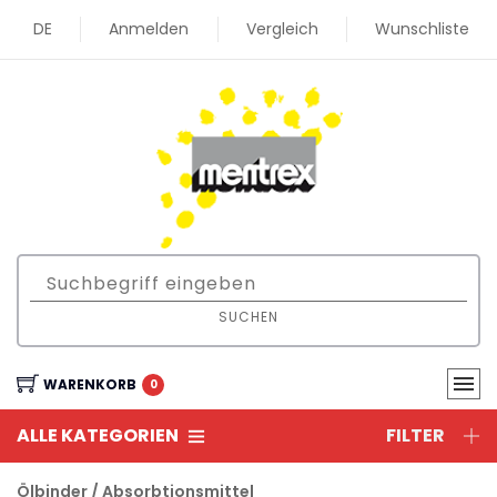
DE
Anmelden
Vergleich
Wunschliste
SUCHEN
WARENKORB
0
ALLE KATEGORIEN
FILTER
Ölbinder / Absorbtionsmittel