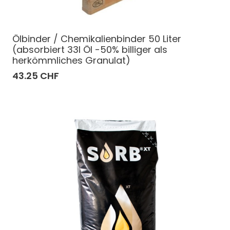
Ölbinder / Chemikalienbinder 50 Liter
(absorbiert 33l Öl -50% billiger als
herkömmliches Granulat)
43.25 CHF